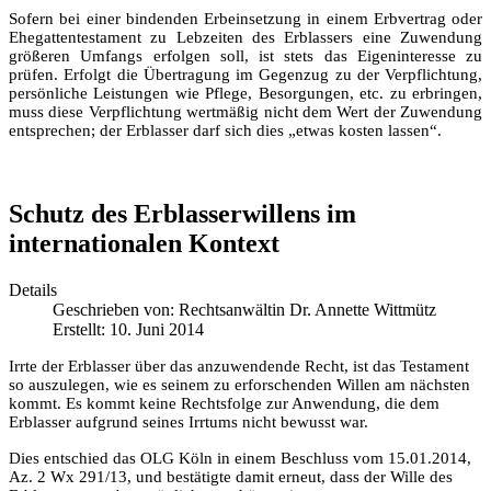
Sofern bei einer bindenden Erbeinsetzung in einem Erbvertrag oder
Ehegattentestament zu Lebzeiten des Erblassers eine Zuwendung
größeren Umfangs erfolgen soll, ist stets das Eigeninteresse zu
prüfen. Erfolgt die Übertragung im Gegenzug zu der Verpflichtung,
persönliche Leistungen wie Pflege, Besorgungen, etc. zu erbringen,
muss diese Verpflichtung wertmäßig nicht dem Wert der Zuwendung
entsprechen; der Erblasser darf sich dies „etwas kosten lassen“.
Schutz des Erblasserwillens im
internationalen Kontext
Details
Geschrieben von:
Rechtsanwältin Dr. Annette Wittmütz
Erstellt: 10. Juni 2014
Irrte der Erblasser über das anzuwendende Recht, ist das Testament
so auszulegen, wie es seinem zu erforschenden Willen am nächsten
kommt. Es kommt keine Rechtsfolge zur Anwendung, die dem
Erblasser aufgrund seines Irrtums nicht bewusst war.
Dies entschied das OLG Köln in einem Beschluss vom 15.01.2014,
Az. 2 Wx 291/13, und bestätigte damit erneut, dass der Wille des