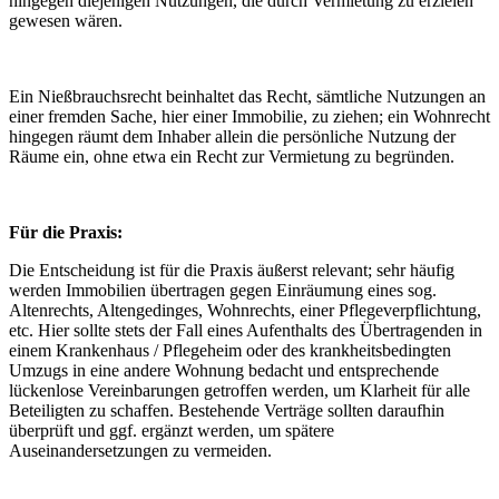
hingegen diejenigen Nutzungen, die durch Vermietung zu erzielen
gewesen wären.
Ein Nießbrauchsrecht beinhaltet das Recht, sämtliche Nutzungen an
einer fremden Sache, hier einer Immobilie, zu ziehen; ein Wohnrecht
hingegen räumt dem Inhaber allein die persönliche Nutzung der
Räume ein, ohne etwa ein Recht zur Vermietung zu begründen.
Für die Praxis:
Die Entscheidung ist für die Praxis äußerst relevant; sehr häufig
werden Immobilien übertragen gegen Einräumung eines sog.
Altenrechts, Altengedinges, Wohnrechts, einer Pflegeverpflichtung,
etc. Hier sollte stets der Fall eines Aufenthalts des Übertragenden in
einem Krankenhaus / Pflegeheim oder des krankheitsbedingten
Umzugs in eine andere Wohnung bedacht und entsprechende
lückenlose Vereinbarungen getroffen werden, um Klarheit für alle
Beteiligten zu schaffen. Bestehende Verträge sollten daraufhin
überprüft und ggf. ergänzt werden, um spätere
Auseinandersetzungen zu vermeiden.