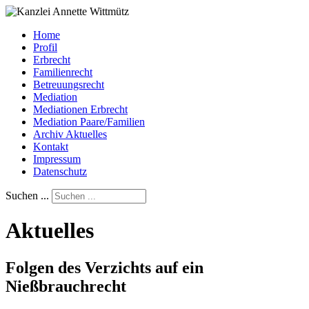
Home
Profil
Erbrecht
Familienrecht
Betreuungsrecht
Mediation
Mediationen Erbrecht
Mediation Paare/Familien
Archiv Aktuelles
Kontakt
Impressum
Datenschutz
Suchen ...
Aktuelles
Folgen des Verzichts auf ein
Nießbrauchrecht