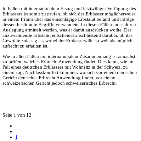
In Fällen mit internationalem Bezug und letztwilliger Verfügung des
Erblassers ist somit zu prüfen, ob sich der Erblasser möglicherweise
in einem Irrtum über das einschlägige Erbstatut befand und infolge
dessen bestimmte Begriffe verwendete. In diesen Fällen muss durch
Auslegung ermittelt werden, was er damit ausdrücken wollte. Das
anzuwendende Erbstatut entscheidet anschließend darüber, ob das
Gewollte zulässig ist, wobei der Erblasserwille so weit als möglich
aufrecht zu erhalten ist.
Wie in allen Fällen mit internationalem Zusammenhang ist zunächst
zu prüfen, welches Erbrecht Anwendung findet. Dies kann, wie im
Fall eines deutschen Erblassers mit Wohnsitz in der Schweiz, zu
einem sog. Nachlasskonflikt kommen, wonach vor einem deutschen
Gericht deutsches Erbrecht Anwendung findet, vor einem
schweizerischen Gericht jedoch schweizerisches Erbrecht.
Seite 1 von 12
1