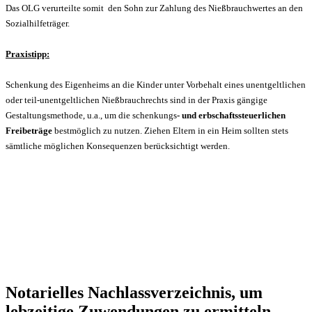
D
as OLG verurteilte somit
den Sohn zur Zahlung des Nießbrauchwertes an den
Sozialhilfeträger.
Praxistipp:
Schenkung des Eigenheims an die Kinder unter Vorbehalt eines unentgeltlichen
oder teil-unentgeltlichen Nießbrauchrechts sind in der Praxis gängige
Gestaltungsmethode, u.a., um die schenkungs
- und erbschaftssteuerlichen
Freibeträge
bestmöglich zu nutzen. Ziehen Eltern in ein Heim sollten stets
sämtliche möglichen Konsequenzen berücksichtigt werden.
Notarielles Nachlassverzeichnis, um
lebzeitige Zuwendungen zu ermitteln