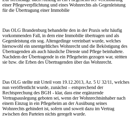
einer Pflegeverpflichtung und eines Wohnrechts als Gegenleistung
für die Übertragung einer Immobilie
Das OLG Brandenburg behandelte den in der Praxis sehr häufig
vorkommenden Fall, in dem eine Immobilie übertragen und als
Gegenleistung ein sog. Altengedinge vereinbart wurde, welches
hiersowohl ein unentgeltliches Wohnrecht und die Beköstigung des
Übertragenden als auch häusliche Dienste und Pflege beinhaltete.
Nachdem der Übertragende in ein Pflegeheim gezogen war, stritten
sie bzw. die Erben des Übertragenden über das Wohnrecht.
Das OLG stellte mit Urteil vom 19.12.2013, Az. 5 U 32/11, welches
nun veröffentlicht wurde, zunächst – entsprechend der
Rechtsprechung des BGH - klar, dass eine ergänzende
Vertragsauslegung geboten sei, wenn der Wohnrechtsinhaber nach
einem Einzug in ein Pflegeheim an der Ausübung seines
Wohnrechts gehindert ist, sofern und soweit dazu im Vertrag
zwischen den Parteien nichts geregelt wurde.