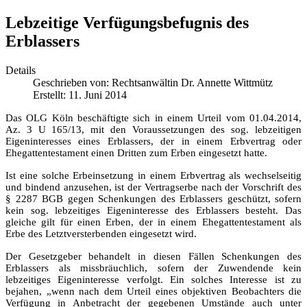
Lebzeitige Verfügungsbefugnis des
Erblassers
Details
Geschrieben von:
Rechtsanwältin Dr. Annette Wittmütz
Erstellt: 11. Juni 2014
Das OLG Köln beschäftigte sich in einem Urteil vom 01.04.2014,
Az. 3 U 165/13, mit den Voraussetzungen des sog. lebzeitigen
Eigeninteresses eines Erblassers, der in einem Erbvertrag oder
Ehegattentestament einen Dritten zum Erben eingesetzt hatte.
Ist eine solche Erbeinsetzung in einem Erbvertrag als wechselseitig
und bindend anzusehen, ist der Vertragserbe nach der Vorschrift des
§ 2287 BGB gegen Schenkungen des Erblassers geschützt, sofern
kein sog. lebzeitiges Eigeninteresse des Erblassers besteht. Das
gleiche gilt für einen Erben, der in einem Ehegattentestament als
Erbe des Letztversterbenden eingesetzt wird.
Der Gesetzgeber behandelt in diesen Fällen Schenkungen des
Erblassers als missbräuchlich, sofern der Zuwendende kein
lebzeitiges Eigeninteresse verfolgt. Ein solches Interesse ist zu
bejahen, „wenn nach dem Urteil eines objektiven Beobachters die
Verfügung in Anbetracht der gegebenen Umstände auch unter