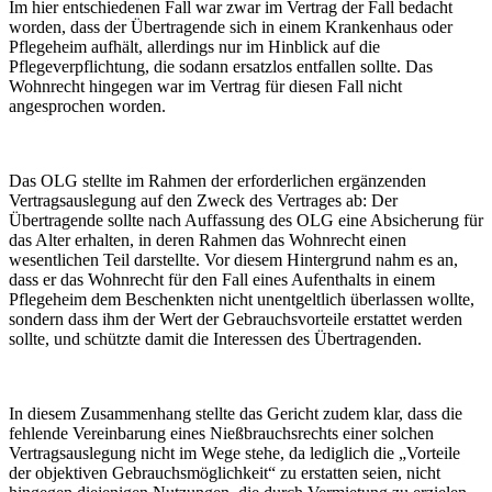
Im hier entschiedenen Fall war zwar im Vertrag der Fall bedacht
worden, dass der Übertragende sich in einem Krankenhaus oder
Pflegeheim aufhält, allerdings nur im Hinblick auf die
Pflegeverpflichtung, die sodann ersatzlos entfallen sollte. Das
Wohnrecht hingegen war im Vertrag für diesen Fall nicht
angesprochen worden.
Das OLG stellte im Rahmen der erforderlichen ergänzenden
Vertragsauslegung auf den Zweck des Vertrages ab: Der
Übertragende sollte nach Auffassung des OLG eine Absicherung für
das Alter erhalten, in deren Rahmen das Wohnrecht einen
wesentlichen Teil darstellte. Vor diesem Hintergrund nahm es an,
dass er das Wohnrecht für den Fall eines Aufenthalts in einem
Pflegeheim dem Beschenkten nicht unentgeltlich überlassen wollte,
sondern dass ihm der Wert der Gebrauchsvorteile erstattet werden
sollte, und schützte damit die Interessen des Übertragenden.
In diesem Zusammenhang stellte das Gericht zudem klar, dass die
fehlende Vereinbarung eines Nießbrauchsrechts einer solchen
Vertragsauslegung nicht im Wege stehe, da lediglich die „Vorteile
der objektiven Gebrauchsmöglichkeit“ zu erstatten seien, nicht