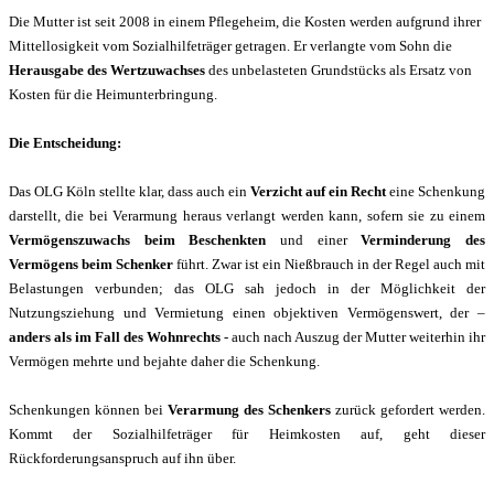
Die Mutter ist seit 2008 in einem Pflegeheim, die Kosten werden aufgrund ihrer
Mittellosigkeit vom Sozialhilfeträger getragen. Er verlangte vom Sohn die
Herausgabe des Wertzuwachses
des unbelasteten Grundstücks als Ersatz von
Kosten für die Heimunterbringung.
Die Entscheidung:
Das OLG Köln stellte klar, dass auch ein
Verzicht auf ein Recht
eine Schenkung
darstellt, die bei Verarmung heraus verlangt werden kann, sofern sie zu einem
Vermögenszuwachs beim Beschenkten
und einer
Verminderung des
Vermögens beim Schenker
führt. Zwar ist ein Nießbrauch in der Regel auch mit
Belastungen verbunden; das OLG sah jedoch in der Möglichkeit der
Nutzungsziehung und Vermietung einen objektiven Vermögenswert, der –
anders als im Fall des Wohnrechts
- auch nach Auszug der Mutter weiterhin ihr
Vermögen mehrte und bejahte daher die Schenkung.
Schenkungen können bei
Verarmung des Schenkers
zurück gefordert werden.
Kommt der Sozialhilfeträger für Heimkosten auf, geht dieser
Rückforderungsanspruch auf ihn über.