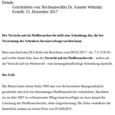
Details
Geschrieben von:
Rechtsanwältin Dr. Annette Wittmütz
Erstellt: 15. Dezember 2017
Der Verzicht auf ein Nießbrauchrecht stellt eine Schenkung dar, die bei
Verarmung des Schenkers herausverlangt werden kann
Dies entschied das OLG Köln mit Beschluss vom 09.03.2017 - Az. 7 U 119/16 -
und stellte damit klar, dass der
Verzicht auf ein Nießbrauchrecht
– anders als
der Verzicht auf ein Wohnrecht - eine herausgabepflichtige Schenkung darstellt.
Der Fall:
Die Mutter hatte ihrem Sohn 1995 das von ihr bewohnte Hausgrundstück
geschenkt und sich ein lebenslanges Nießbrauchrecht vorbehalten. Nachdem
sie im Jahr 2007 in vollstationäre Pflege kam bewilligte sie kurz darauf die
Löschung des Nießbrauchrechts, ohne Gegenleistung. Der Sohn veräußerte die
Immobilie sodann zu einem Preis von 95.000,00 €.