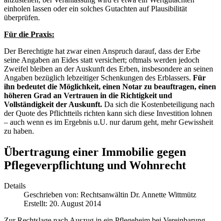
einholen lassen oder ein solches Gutachten auf Plausibilität
überprüfen.
Für die Praxis:
Der Berechtigte hat zwar einen Anspruch darauf, dass der Erbe
seine Angaben an Eides statt versichert; oftmals werden jedoch
Zweifel bleiben an der Auskunft des Erben, insbesondere an seinen
Angaben bezüglich lebzeitiger Schenkungen des Erblassers.
Für
ihn bedeutet die Möglichkeit, einen Notar zu beauftragen, einen
höheren Grad an Vertrauen in die Richtigkeit und
Vollständigkeit der Auskunft.
Da sich die Kostenbeteiligung nach
der Quote des Pflichtteils richten kann sich diese Investition lohnen
– auch wenn es im Ergebnis u.U. nur darum geht, mehr Gewissheit
zu haben.
Übertragung einer Immobilie gegen
Pflegeverpflichtung und Wohnrecht
Details
Geschrieben von:
Rechtsanwältin Dr. Annette Wittmütz
Erstellt: 20. August 2014
Zur Rechtslage nach Auszug in ein Pflegeheim bei Vereinbarung