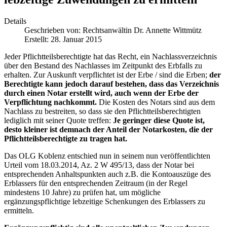
Details
Geschrieben von:
Rechtsanwältin Dr. Annette Wittmütz
Erstellt: 28. Januar 2015
Jeder Pflichtteilsberechtigte hat das Recht, ein Nachlassverzeichnis
über den Bestand des Nachlasses im Zeitpunkt des Erbfalls zu
erhalten. Zur Auskunft verpflichtet ist der Erbe / sind die Erben;
der
Berechtigte kann jedoch darauf bestehen, dass das Verzeichnis
durch einen Notar erstellt wird, auch wenn der Erbe der
Verpflichtung nachkommt.
Die Kosten des Notars sind aus dem
Nachlass zu bestreiten, so dass sie den Pflichtteilsberechtigten
lediglich mit seiner Quote treffen:
Je geringer diese Quote ist,
desto kleiner ist demnach der Anteil der Notarkosten, die der
Pflichtteilsberechtigte zu tragen hat.
Das OLG Koblenz entschied nun in seinem nun veröffentlichten
Urteil vom 18.03.2014, Az. 2 W 495/13, dass der Notar bei
entsprechenden Anhaltspunkten auch z.B. die Kontoauszüge des
Erblassers für den entsprechenden Zeitraum (in der Regel
mindestens 10 Jahre) zu prüfen hat, um mögliche
ergänzungspflichtige lebzeitige Schenkungen des Erblassers zu
ermitteln.